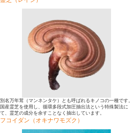
別名万年茸（マンネンタケ）とも呼ばれるキノコの一種です。
国産霊芝を使用し、循環多段式加圧抽出法という特殊製法に
て、霊芝の成分を余すことなく抽出しています。
フコイダン（オキナワモズク）