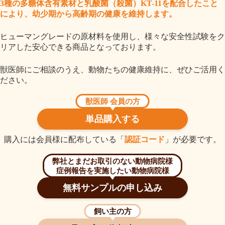
3種の多糖体含有素材と乳酸菌（殺菌）KT-11を配合したこと
により、幼少期から高齢期の健康を維持します。
ヒューマングレードの原材料を使用し、様々な安全性試験をク
リアした安心できる商品となっております。
獣医師にご相談のうえ、動物たちの健康維持に、ぜひご活用く
ださい。
獣医師 会員の方
単品購入する
購入には会員様に配布している「
認証コード
」が必要です。
弊社とまだお取引のない動物病院様
症例報告を実施したい動物病院様
無料サンプルの申し込み
飼い主の方