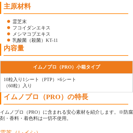
主原材料
霊芝末
フコイダンエキス
メシマコブエキス
乳酸菌（殺菌）KT-11
内容量
イムノプロ（PRO）小箱タイプ
10粒入り1シート（PTP）×6シート
（60粒）入り
イムノプロ（PRO）の特長
イムノプロ（PRO）に含まれる安心素材を紹介します。※防腐
剤・香料・着色料は一切不使用。
霊芝（レイシ）