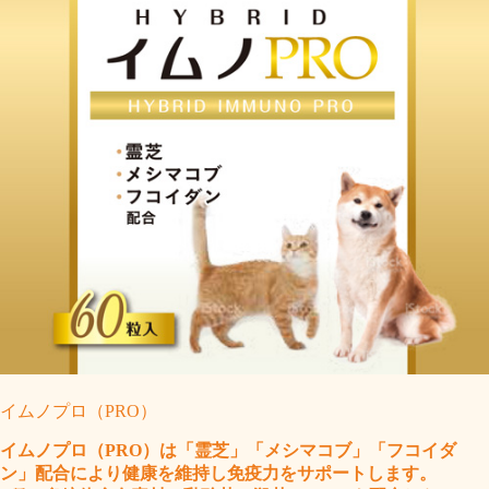
イムノプロ（PRO）
イムノプロ（PRO）は「霊芝」「メシマコブ」「フコイダ
ン」配合により健康を維持し免疫力をサポートします。