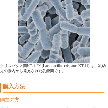
クリスパタス菌KT-11™ (Lactobacillus crispatus KT-11) は、乳幼
児の腸内から発見された乳酸菌です。
購入方法
飼主の方