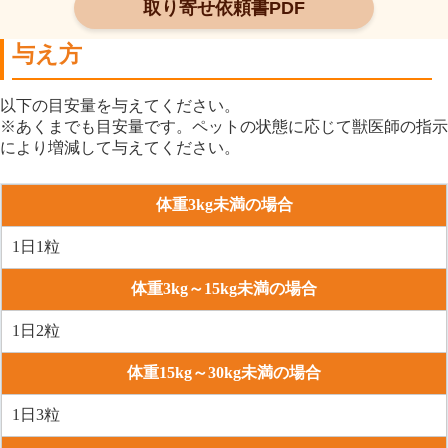
取り寄せ依頼書PDF
与え方
以下の目安量を与えてください。
※あくまでも目安量です。ペットの状態に応じて獣医師の指示
により増減して与えてください。
体重3kg未満の場合
1日1粒
体重3kg～15kg未満の場合
1日2粒
体重15kg～30kg未満の場合
1日3粒