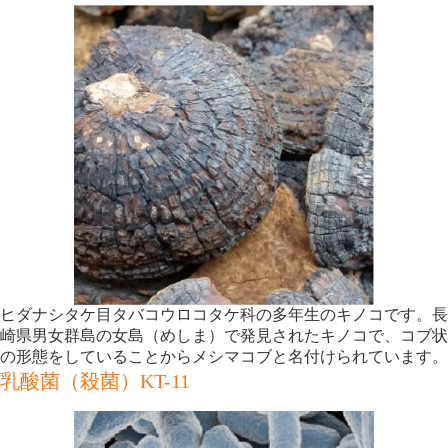
ヒダナシタケ目タバコウロコタケ科の多年生のキノコです。長
崎県男女群島の女島（めしま）で発見されたキノコで、コブ状
の形態をしていることからメシマコブと名付けられています。
乳酸菌（殺菌）KT-11