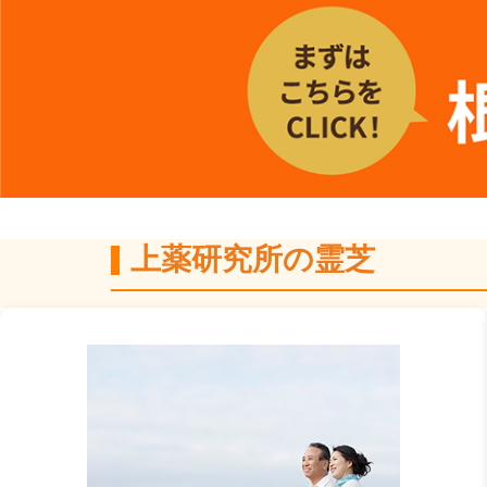
上薬研究所の霊芝