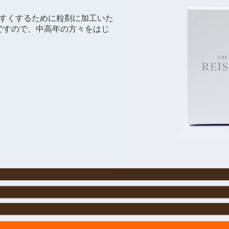
みやすくするために粒剤に加工いた
ですので、中高年の方々をはじ
。