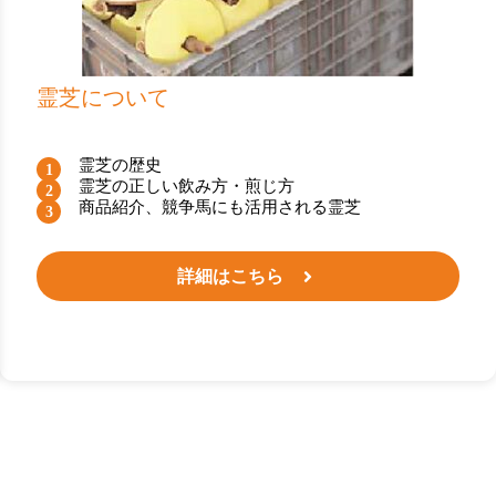
霊芝について
霊芝の歴史
霊芝の正しい飲み方・煎じ方
商品紹介、競争馬にも活用される霊芝
詳細はこちら