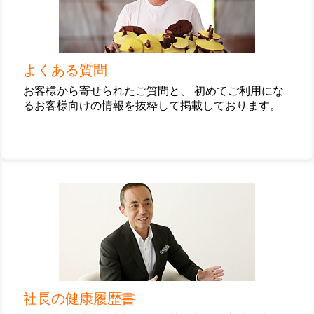
ク
よくある質問
お客様から寄せられたご質問と、 初めてご利用にな
るお客様向けの情報を抜粋して掲載しております。
カ
ラ
ム
リ
ン
ク
社長の健康履歴書