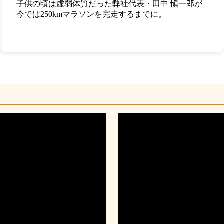
子供の頃は虚弱体質だった弊社代表・田中 愼一郎が
今では250kmマラソンを完走するまでに。