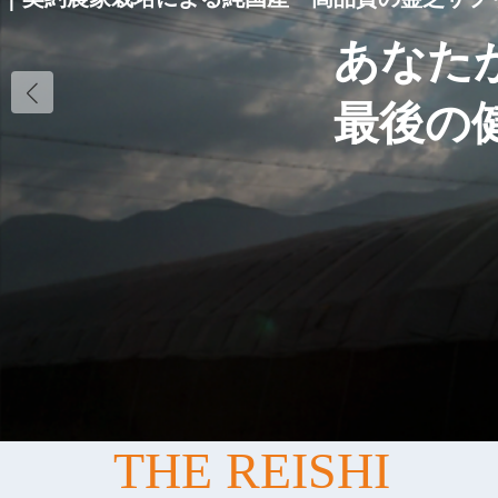
あなた
あなた
あなた
あなた
あなた
最後の
最後の
最後の
最後の
最後の
THE REISHI