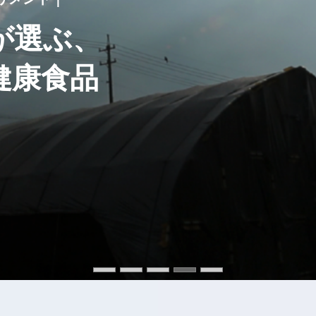
が選ぶ、
が選ぶ、
が選ぶ、
が選ぶ、
が選ぶ、
健康食品
健康食品
健康食品
健康食品
健康食品