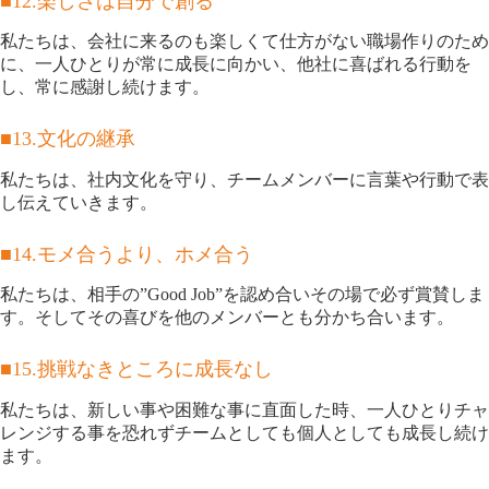
■12.楽しさは自分で創る
私たちは、会社に来るのも楽しくて仕方がない職場作りのため
に、一人ひとりが常に成長に向かい、他社に喜ばれる行動を
し、常に感謝し続けます。
■13.文化の継承
私たちは、社内文化を守り、チームメンバーに言葉や行動で表
し伝えていきます。
■14.モメ合うより、ホメ合う
私たちは、相手の”Good Job”を認め合いその場で必ず賞賛しま
す。そしてその喜びを他のメンバーとも分かち合います。
■15.挑戦なきところに成長なし
私たちは、新しい事や困難な事に直面した時、一人ひとりチャ
レンジする事を恐れずチームとしても個人としても成長し続け
ます。