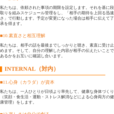
私たちは、依頼された事項の期限を設定します。それを基に段
取りを組みスケジュール管理をし、「相手の期待を上回る迅速
さ」で行動します。予定が変更になった場合は相手に伝えて了
承を得ます。
■10.素直さと相互理解
私たちは、相手の話を最後までしっかりと聴き、素直に受け止
めます。そして、自分の理解した内容が相手の伝えたいことで
あるかをお互いに確認し合います。
INTERNAL（対内）
■11.心身（カラダ）が資本
私たちは、一人ひとりが日頃より率先して、健康な身体づくり
（笑顔・食生活・運動・ストレス解消などによる心身両方の健
康管理）をします。