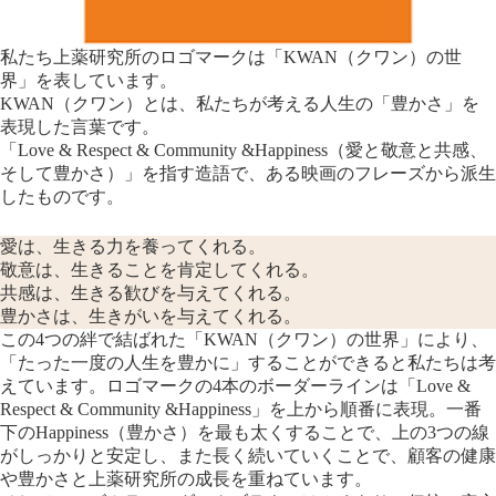
私たち上薬研究所のロゴマークは「KWAN（クワン）の世
界」を表しています。
KWAN（クワン）とは、私たちが考える人生の「豊かさ」を
表現した言葉です。
「Love & Respect & Community &Happiness（愛と敬意と共感、
そして豊かさ）」を指す造語で、ある映画のフレーズから派生
したものです。
愛は、生きる力を養ってくれる。
敬意は、生きることを肯定してくれる。
共感は、生きる歓びを与えてくれる。
豊かさは、生きがいを与えてくれる。
この4つの絆で結ばれた「KWAN（クワン）の世界」により、
「たった一度の人生を豊かに」することができると私たちは考
えています。ロゴマークの4本のボーダーラインは「Love &
Respect & Community &Happiness」を上から順番に表現。一番
下のHappiness（豊かさ）を最も太くすることで、上の3つの線
がしっかりと安定し、また長く続いていくことで、顧客の健康
や豊かさと上薬研究所の成長を重ねています。