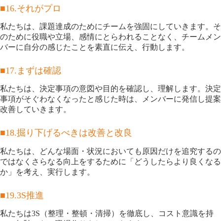
■16.それがプロ
私たちは、課題達成のためにチームを強固にしていきます。そ
のために役職や立場、感情にとらわれることなく、チームメン
バーに自分の感じたことを素直に伝え、行動します。
■17.まずは確認
私たちは、決定事項の意図や目的を確認し、理解します。決定
事項がそぐわなくなったと感じた時は、メンバーに発信し提案
改善していきます。
■18.掘り下げるべきは改善と改良
私たちは、どんな場面・状況においても原因だけを追究するの
ではなくさらなる向上をするために「どうしたらより良くなる
か」を考え、実行します。
■19.3S推進
私たちは3S（整理・整頓・清掃）を徹底し、コスト意識を持