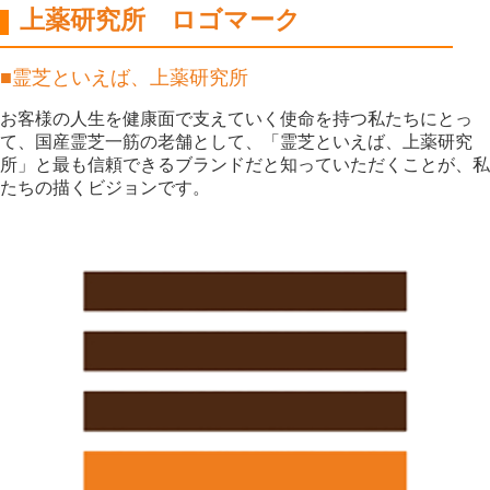
上薬研究所 ロゴマーク
■霊芝といえば、上薬研究所
お客様の人生を健康面で支えていく使命を持つ私たちにとっ
て、国産霊芝一筋の老舗として、「霊芝といえば、上薬研究
所」と最も信頼できるブランドだと知っていただくことが、私
たちの描くビジョンです。