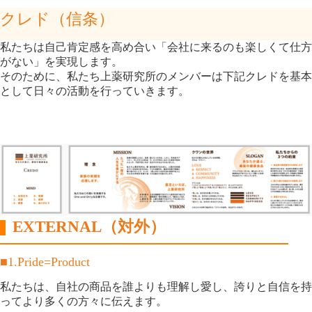
クレド（信条）
私たちは自己肯定感を高め合い「会社に来るのも楽しくて仕方
がない」を実現します。
そのために、私たち上薬研究所のメンバーは下記クレドを基本
として日々の活動を行っていきます。
EXTERNAL（対外）
■1.Pride=Product
私たちは、自社の商品を誰よりも理解し愛し、誇りと自信を持
ってより多くの方々に伝えます。