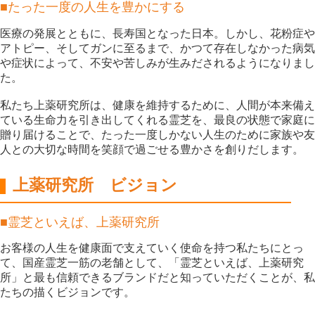
■たった一度の人生を豊かにする
医療の発展とともに、長寿国となった日本。しかし、花粉症や
アトピー、そしてガンに至るまで、かつて存在しなかった病気
や症状によって、不安や苦しみが生みだされるようになりまし
た。
私たち上薬研究所は、健康を維持するために、人間が本来備え
ている生命力を引き出してくれる霊芝を、最良の状態で家庭に
贈り届けることで、たった一度しかない人生のために家族や友
人との大切な時間を笑顔で過ごせる豊かさを創りだします。
上薬研究所 ビジョン
■霊芝といえば、上薬研究所
お客様の人生を健康面で支えていく使命を持つ私たちにとっ
て、国産霊芝一筋の老舗として、「霊芝といえば、上薬研究
所」と最も信頼できるブランドだと知っていただくことが、私
たちの描くビジョンです。