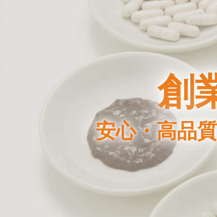
創
安心・高品質