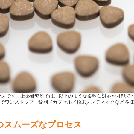
ンスです。上薬研究所では、以下のような柔軟な対応が可能です
でワンストップ・錠剤／カプセル／粉末／スティックなど多様
つスムーズなプロセス