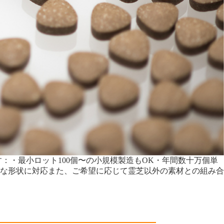
：・最小ロット100個〜の小規模製造もOK・年間数十万個単
な形状に対応また、ご希望に応じて霊芝以外の素材との組み合