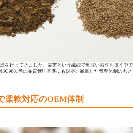
・製造を行ってきました。霊芝という繊細で奥深い素材を扱う中
ISO9001等の品質管理基準にも対応。徹底した管理体制のも
で柔軟対応のOEM体制