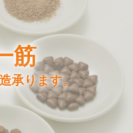
一筋
製造承ります。