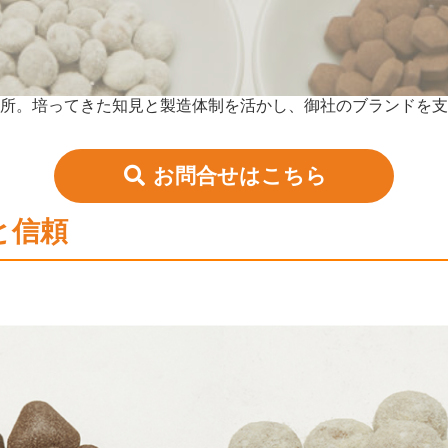
究所。培ってきた知見と製造体制を活かし、御社のブランドを
お問合せはこちら
と信頼