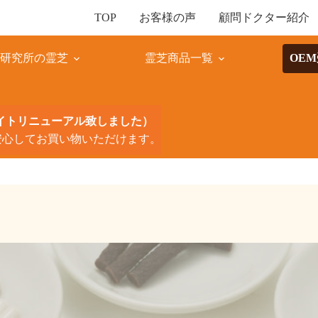
お客様の声
顧問ドクター紹介
TOP
薬研究所の霊芝
霊芝商品一覧
OE
サイトリニューアル致しました）
安心してお買い物いただけます。