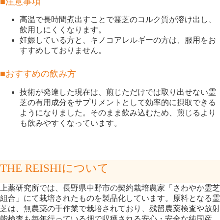
■注意事項
高温で長時間煮出すことで霊芝のコルク質が溶け出し、
飲用しにくくなります。
妊娠している方と、キノコアレルギーの方は、服用をお
すすめしておりません。
■おすすめの飲み方
技術が発達した現在は、煎じただけでは取り出せない霊
芝の有用成分をサプリメントとして効率的に摂取できる
ようになりました。そのまま飲み込むため、煎じるより
も飲みやすくなっています。
THE REISHIについて
上薬研究所では、長野県中野市の契約栽培農家「さわやか霊芝
組合」にて栽培されたものを製品化しています。原料となる霊
芝は、無農薬の手作業で栽培されており、残留農薬検査や放射
能検査も毎年行っている畑で収穫される安心・安全な純国産