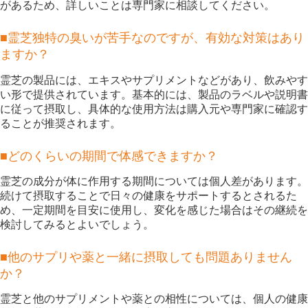
があるため、詳しいことは専門家に相談してください。
■霊芝独特の臭いが苦手なのですが、有効な対策はあり
ますか？
霊芝の製品には、エキスやサプリメントなどがあり、飲みやす
い形で提供されています。基本的には、製品のラベルや説明書
に従って摂取し、具体的な使用方法は購入元や専門家に確認す
ることが推奨されます。
■どのくらいの期間で体感できますか？
霊芝の成分が体に作用する期間については個人差があります。
続けて摂取することで日々の健康をサポートするとされるた
め、一定期間を目安に使用し、変化を感じた場合はその継続を
検討してみるとよいでしょう。
■他のサプリや薬と一緒に摂取しても問題ありません
か？
霊芝と他のサプリメントや薬との相性については、個人の健康