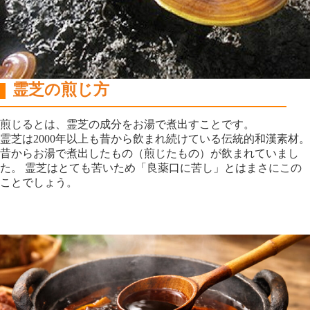
霊芝の煎じ方
煎じるとは、霊芝の成分をお湯で煮出すことです。
霊芝は2000年以上も昔から飲まれ続けている伝統的和漢素材。
昔からお湯で煮出したもの（煎じたもの）が飲まれていまし
た。 霊芝はとても苦いため「良薬口に苦し」とはまさにこの
ことでしょう。