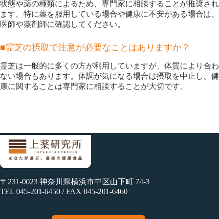
状態や薬の種類によるため、専門家に相談することが推奨され
ます。特に薬を服用している場合や健康に不安がある場合は、
医師や薬剤師に確認してください。
■霊芝の摂取で注意が必要なことはありますか？
霊芝は一般的に多くの方が利用していますが、体質により合わ
ない場合もあります。体調が気になる場合は摂取を中止し、健
康に関することは専門家に相談することが大切です。
〒231-0023 神奈川県横浜市中区山下町 74-3
TEL 045-201-6450 / FAX 045-201-6460