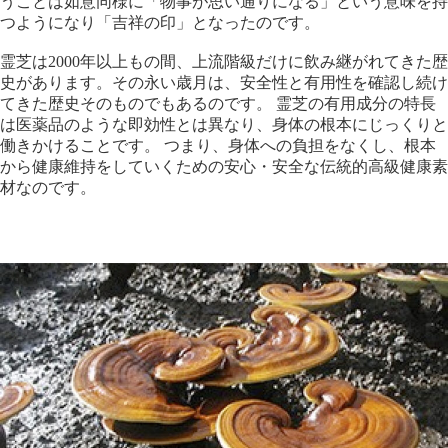
うことは如意同様に「物事が思い通りになる」という意味を持
つようになり「吉祥の印」となったのです。
霊芝は2000年以上もの間、上流階級だけに飲み継がれてきた歴
史があります。その永い歳月は、安全性と有用性を確認し続け
てきた歴史そのものでもあるのです。 霊芝の有用成分の特長
は医薬品のような即効性とは異なり、身体の根本にじっくりと
働きかけることです。 つまり、身体への負担をなくし、根本
から健康維持をしていくための安心・安全な伝統的高級健康素
材なのです。