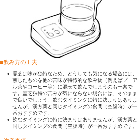
■飲み方の工夫
霊芝は味が独特なため、どうしても気になる場合には、
煎じたものを他の苦味が特徴的な飲み物（例えばプーア
ル茶やコーヒー等）に混ぜて飲んでしまうのも一案で
す。霊芝独特の苦みが気にならない場合には、そのまま
で良いでしょう。飲むタイミングに特に決まりはありま
せんが、漢方薬と同じタイミングの食間（空腹時）が一
番おすすめです。
飲むタイミングに特に決まりはありませんが、漢方薬と
同じタイミングの食間（空腹時）が一番おすすめです。