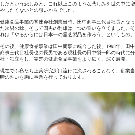
したという悲しみと、これ以上このような悲しみを世の中に増
やしたくないとの想いからでした。
健康食品事業の関連会社創業当時、田中商事三代目社長となっ
た次男の稔、そして四男の利雄は一つの誓いを立てました。そ
れは「やるからには日本一の霊芝製品を作ろう」というもの。
その後、健康食品事業は田中商事に統合した後、1998年、田中
商事三代目社長稔の長男である現社長の田中愼一郎の時代に分
社・独立をし、霊芝の健康食品事業をより広く、深く展開。
現在でも私たち上薬研究所は流行に流されることなく、創業当
時の誓いを胸に事業を行っております。