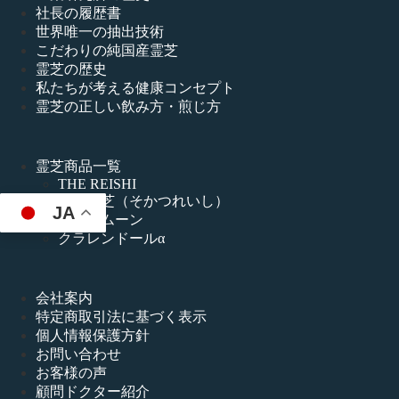
社長の履歴書
世界唯一の抽出技術
こだわりの純国産霊芝
霊芝の歴史
私たちが考える健康コンセプト
霊芝の正しい飲み方・煎じ方
霊芝商品一覧
THE REISHI
甦活霊芝（そかつれいし）
JA
リ・ラムーン
クラレンドールα
会社案内
特定商取引法に基づく表示
個人情報保護方針
お問い合わせ
お客様の声
顧問ドクター紹介