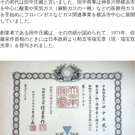
その初代は田中庄藏と言いました。田中商事は神奈川県横浜市
を中心に酸素や笑気ガス（麻酔ガスの一種）などの医療用ガス
を手始めにプロパンガスなどガス関連事業を横浜市中心に展開
していました。
創業者である田中庄藏は、その功績が認められて、1971年、佐
藤栄作首相のときには日本政府より勲五等瑞宝章（現・瑞宝双
光章）を授与されました。