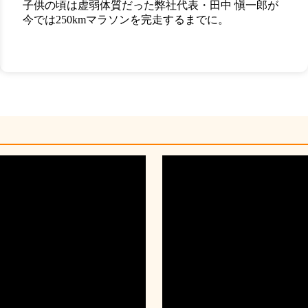
子供の頃は虚弱体質だった弊社代表・田中 愼一郎が
今では250kmマラソンを完走するまでに。