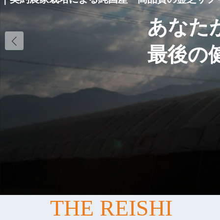
あなた
あなた
あなた
あなた
あなた
最後の
最後の
最後の
最後の
最後の
THE REISHI