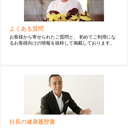
ク
よくある質問
お客様から寄せられたご質問と、 初めてご利用にな
るお客様向けの情報を抜粋して掲載しております。
カ
ラ
ム
リ
ン
ク
社長の健康履歴書