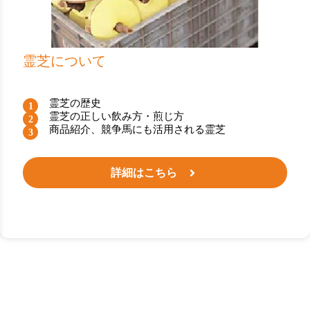
霊芝について
霊芝の歴史
霊芝の正しい飲み方・煎じ方
商品紹介、競争馬にも活用される霊芝
詳細はこちら