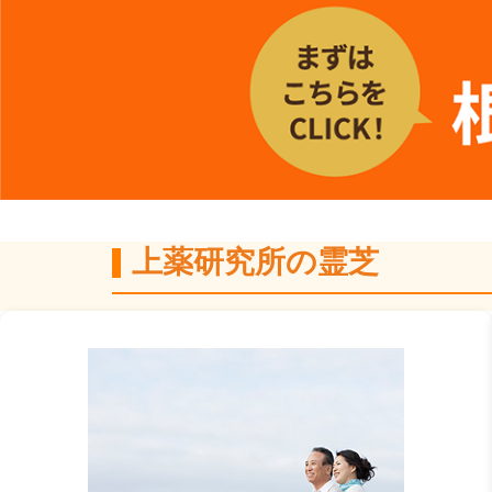
上薬研究所の霊芝