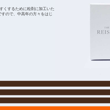
みやすくするために粒剤に加工いた
ですので、中高年の方々をはじ
。